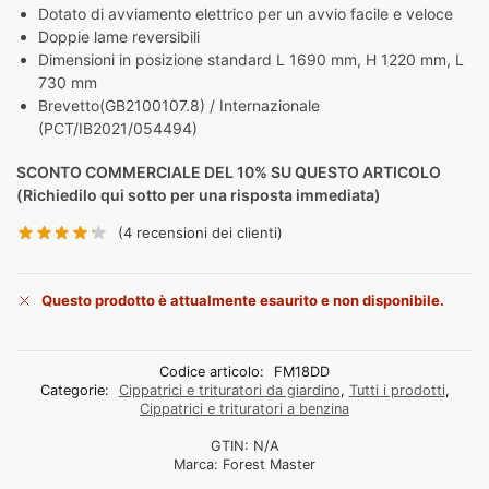
Dotato di avviamento elettrico per un avvio facile e veloce
Doppie lame reversibili
Dimensioni in posizione standard L 1690 mm, H 1220 mm, L
730 mm
Brevetto
(GB2100107.8) / Internazionale
(PCT/IB2021/054494)
SCONTO COMMERCIALE DEL 10% SU QUESTO ARTICOLO
(Richiedilo qui sotto per una risposta immediata)
(4
recensioni dei clienti)
Questo prodotto è attualmente esaurito e non disponibile.
Codice articolo:
FM18DD
Categorie:
Cippatrici e trituratori da giardino
,
Tutti i prodotti
,
Cippatrici e trituratori a benzina
GTIN:
N/A
Marca:
Forest Master