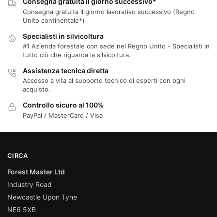
Consegna gratuita il giorno successivo*
Consegna gratuita il giorno lavorativo successivo (Regno
Unito continentale*)
Specialisti in silvicoltura
#1 Azienda forestale con sede nel Regno Unito - Specialisti in
tutto ciò che riguarda la silvicoltura.
Assistenza tecnica diretta
Accesso a vita al supporto tecnico di esperti con ogni
acquisto.
Controllo sicuro al 100%
PayPal / MasterCard / Visa
CIRCA
Forest Master Ltd
Industry Road
Newcastle Upon Tyne
NE6 5XB