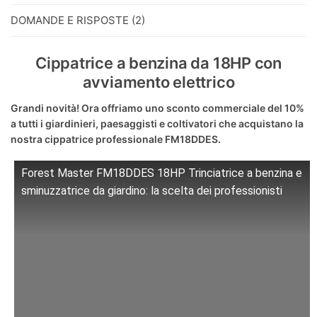
DOMANDE E RISPOSTE (2)
Cippatrice a benzina da 18HP con
avviamento elettrico
Grandi novità! Ora offriamo uno sconto commerciale del 10%
a tutti i giardinieri, paesaggisti e coltivatori che acquistano la
nostra cippatrice professionale FM18DDES.
Forest Master FM18DDES 18HP Trinciatrice a benzina e
sminuzzatrice da giardino: la scelta dei professionisti