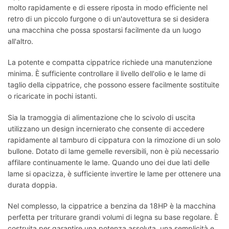
molto rapidamente e di essere riposta in modo efficiente nel
retro di un piccolo furgone o di un'autovettura se si desidera
una macchina che possa spostarsi facilmente da un luogo
all'altro.
La potente e compatta cippatrice richiede una manutenzione
minima. È sufficiente controllare il livello dell'olio e le lame di
taglio della cippatrice, che possono essere facilmente sostituite
o ricaricate in pochi istanti.
Sia la tramoggia di alimentazione che lo scivolo di uscita
utilizzano un design incernierato che consente di accedere
rapidamente al tamburo di cippatura con la rimozione di un solo
bullone. Dotato di lame gemelle reversibili, non è più necessario
affilare continuamente le lame. Quando uno dei due lati delle
lame si opacizza, è sufficiente invertire le lame per ottenere una
durata doppia.
Nel complesso, la cippatrice a benzina da 18HP è la macchina
perfetta per triturare grandi volumi di legna su base regolare. È
costruita per garantire una potenza assoluta, una semplicità e