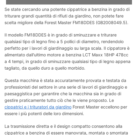
Se state cercando una potente cippatrice a benzina in grado di
triturare grandi quantità di rifiuti da giardino, non potete fare
scelta migliore della Forest Master FM18DDES (GB2008049.5).
Il modello FM18DDES è in grado di sminuzzare e triturare
qualsiasi tipo di legno fino a 5 pollici di diametro, rendendolo
perfetto per i lavori di giardinaggio su larga scala. Il cippatore è
alimentato dall'ultimo motore a benzina LCT Maxx 18HP 478cc
a 4 tempi, in grado di sminuzzare qualsiasi tipo di legno appena
tagliato, da quello duro a quello morbido.
Questa macchina è stata accuratamente provata e testata da
professionisti del settore in una serie di lavori di giardinaggio e
paesaggistica per garantire che la macchina sia in grado di
gestire praticamente tutto ciò che le viene proposto. Le
cippatrici e i trituratori da giardino
Forest Master eccellono per
essere i più potenti delle loro dimensioni.
La trasmissione diretta e il design compatto consentono alla
cippatrice a benzina di essere manovrata, montata o smontata