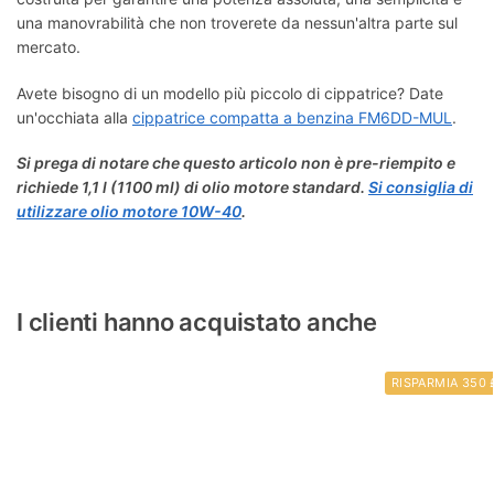
una manovrabilità che non troverete da nessun'altra parte sul
mercato.
Avete bisogno di un modello più piccolo di cippatrice? Date
un'occhiata alla
cippatrice compatta a benzina FM6DD-MUL
.
Si prega di notare che questo articolo non è pre-riempito e
richiede 1,1 l (1100 ml) di olio motore standard.
Si consiglia di
utilizzare olio motore 10W-40
.
I clienti hanno acquistato anche
RISPARMIA 350 