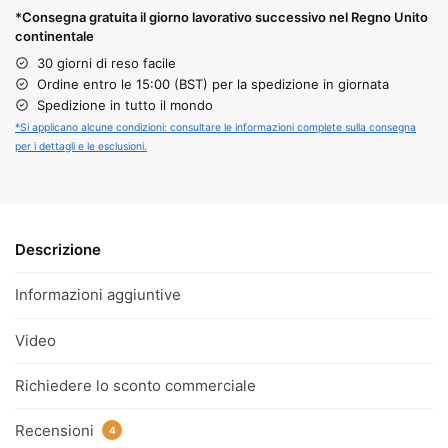
*Consegna gratuita il giorno lavorativo successivo nel Regno Unito
continentale
30 giorni di reso facile
Ordine entro le 15:00 (BST) per la spedizione in giornata
Spedizione in tutto il mondo
*Si applicano alcune condizioni: consultare le informazioni complete sulla consegna
per i dettagli e le esclusioni.
Descrizione
Informazioni aggiuntive
Video
Richiedere lo sconto commerciale
Recensioni
4