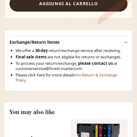
AGGIUNGI AL CARRELLO
Exchange/Return Notes
We offer a
30-day
return/exchange service after receiving.
Final sale items
are not eligible for returns or exchanges.
To process your return/exchange,
please contact us
at
customerservice@forest-master.com
Please click here for more details>>>
Return & Exchange
Policy
You may also like