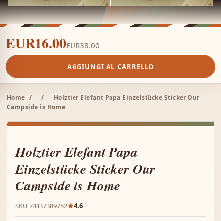
EUR16.00
EUR38.00
AGGIUNGI AL CARRELLO
Home
/
/
Holztier Elefant Papa Einzelstücke Sticker Our
Campside is Home
Holztier Elefant Papa
Einzelstücke Sticker Our
Campside is Home
SKU 74437389752
4.6