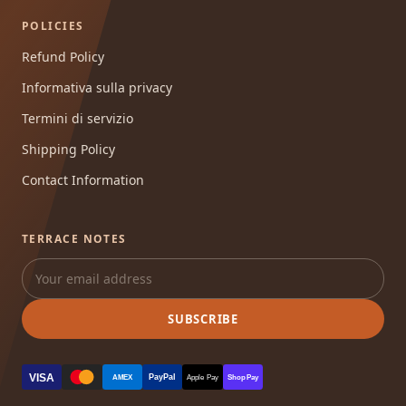
POLICIES
Refund Policy
Informativa sulla privacy
Termini di servizio
Shipping Policy
Contact Information
TERRACE NOTES
SUBSCRIBE
VISA
PayPal
AMEX
Apple Pay
Shop Pay