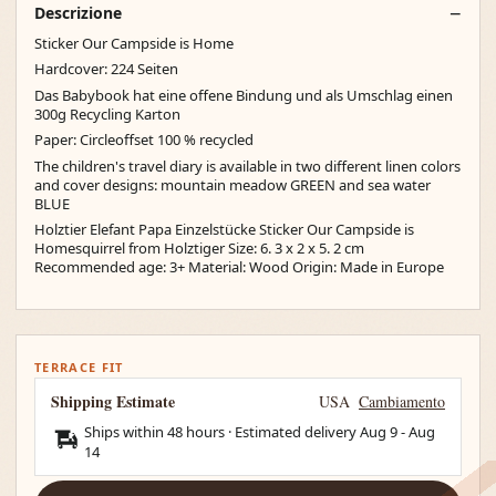
Descrizione
Sticker Our Campside is Home
Hardcover: 224 Seiten
Das Babybook hat eine offene Bindung und als Umschlag einen
300g Recycling Karton
Paper: Circleoffset 100 % recycled
The children's travel diary is available in two different linen colors
and cover designs: mountain meadow GREEN and sea water
BLUE
Holztier Elefant Papa Einzelstücke Sticker Our Campside is
Homesquirrel from Holztiger Size: 6. 3 x 2 x 5. 2 cm
Recommended age: 3+ Material: Wood Origin: Made in Europe
TERRACE FIT
Shipping Estimate
USA
Cambiamento
Ships within 48 hours · Estimated delivery
Aug 9
-
Aug
14