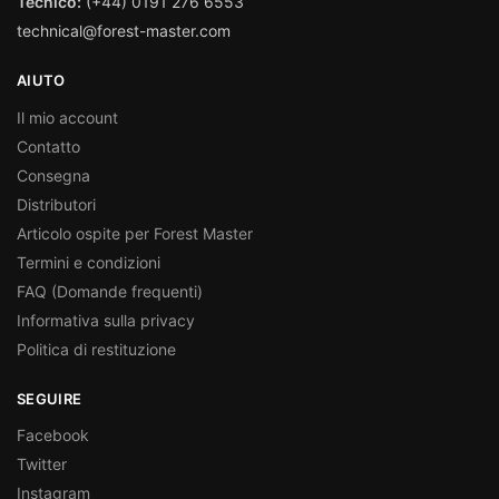
Tecnico:
(+44) 0191 276 6553
technical@forest-master.com
AIUTO
Il mio account
Contatto
Consegna
Distributori
Articolo ospite per Forest Master
Termini e condizioni
FAQ (Domande frequenti)
Informativa sulla privacy
Politica di restituzione
SEGUIRE
Facebook
Twitter
Instagram