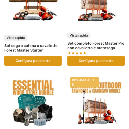
Vista rapida
Vista rapida
Set completo Forest Master Pro
Set sega a catena e cavalletto
con cavalletto e motosega
Forest Master Starter
Configura pacchetto
Configura pacchetto
RISPARMIA 51
£