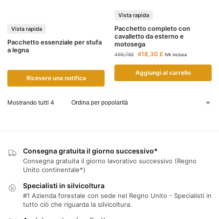
Vista rapida
Pacchetto completo con
Vista rapida
cavalletto da esterno e
Pacchetto essenziale per stufa
motosega
a legna
418
,30 £
469,78
£
IVA inclusa
Aggiungi al carrello
Ricevere una notifica
Mostrando tutti
4
Consegna gratuita il giorno successivo*
Consegna gratuita il giorno lavorativo successivo (Regno
Unito continentale*)
Specialisti in silvicoltura
#1 Azienda forestale con sede nel Regno Unito - Specialisti in
tutto ciò che riguarda la silvicoltura.