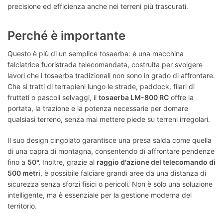
precisione ed efficienza anche nei terreni più trascurati.
Perché è importante
Questo è più di un semplice tosaerba: è una macchina
falciatrice fuoristrada telecomandata, costruita per svolgere
lavori che i tosaerba tradizionali non sono in grado di affrontare.
Che si tratti di terrapieni lungo le strade, paddock, filari di
frutteti o pascoli selvaggi, il
tosaerba LM-800 RC
offre la
portata, la trazione e la potenza necessarie per domare
qualsiasi terreno, senza mai mettere piede su terreni irregolari.
Il suo design cingolato garantisce una presa salda come quella
di una capra di montagna, consentendo di affrontare pendenze
fino a
50°.
Inoltre, grazie al
raggio d'azione del telecomando di
500 metri
, è possibile falciare grandi aree da una distanza di
sicurezza senza sforzi fisici o pericoli. Non è solo una soluzione
intelligente, ma è essenziale per la gestione moderna del
territorio.