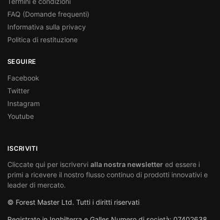
Termini e condizioni
FAQ (Domande frequenti)
Informativa sulla privacy
Politica di restituzione
SEGUIRE
Facebook
Twitter
Instagram
Youtube
ISCRIVITI
Cliccate qui per iscrivervi
alla nostra newsletter
ed essere i
primi a ricevere il nostro flusso continuo di prodotti innovativi e
leader di mercato.
© Forest Master Ltd. Tutti i diritti riservati
Registrato in Inghilterra e Galles Numero di società: 07402638