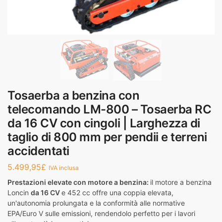
Tosaerba a benzina con
telecomando LM-800 – Tosaerba RC
da 16 CV con cingoli | Larghezza di
taglio di 800 mm per pendii e terreni
accidentati
5.499,95
£
IVA inclusa
Prestazioni elevate con motore a benzina:
il motore a benzina
Loncin
da 16 CV
e 452 cc offre una coppia elevata,
un'autonomia prolungata e la conformità alle normative
EPA/Euro V sulle emissioni, rendendolo perfetto per i lavori