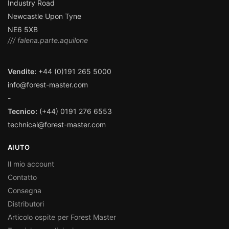
Industry Road
Newcastle Upon Tyne
NE6 5XB
/// falena.parte.aquilone
Vendite:
+44 (0)191 265 5000
info@forest-master.com
-
Tecnico:
(+44) 0191 276 6553
technical@forest-master.com
AIUTO
Il mio account
Contatto
Consegna
Distributori
Articolo ospite per Forest Master