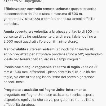
all'aperto più impegnativi.
Efficienza con controllo remoto: azionate
questo tosaerba
telecomandato da una distanza massima di 500 m,
garantendovi sicurezza e comfort anche su terreni difficili o
pericolosi.
Ampia copertura e velocità:
la larghezza di taglio
di 800 mm
consente di pulire rapidamente grandi aree, falciando fino a
3.000 metri quadrati all'ora con il minimo sforzo.
Manovrabilità su terreni estremi:
i cingoli del tosaerba RC
sono progettati per
affrontare pendenze fino a 50°, rendendolo
ideale per terreni collinari, argini e campi irregolari.
Precisione di taglio regolabile:
l'altezza
di taglio
varia da 30
mm a 1500 mm, offrendoti il pieno controllo sulla qualità del
taglio, sia che tu stia tagliando l'erba del parco o gestendo
pascoli incolti.
Progettato e assistito nel Regno Unito: interamente
progettato nel Regno Unito con assistenza tecnica esperta
disponibile ogni volta che serve, per garantire tranquillità e
affidabilità duratura.