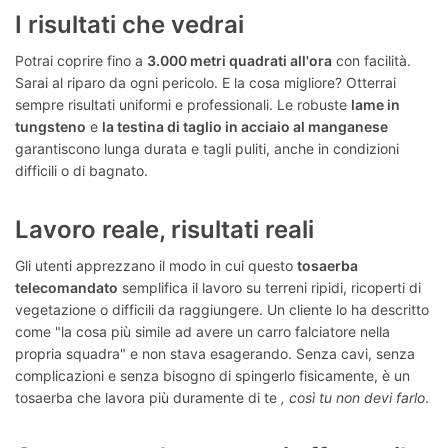
I risultati che vedrai
Potrai coprire fino a
3.000 metri quadrati all'ora
con facilità.
Sarai al riparo da ogni pericolo. E la cosa migliore? Otterrai
sempre risultati uniformi e professionali. Le robuste
lame in
tungsteno
e
la testina di taglio in acciaio al manganese
garantiscono lunga durata e tagli puliti, anche in condizioni
difficili o di bagnato.
Lavoro reale, risultati reali
Gli utenti apprezzano il modo in cui questo
tosaerba
telecomandato
semplifica il lavoro su terreni ripidi, ricoperti di
vegetazione o difficili da raggiungere. Un cliente lo ha descritto
come "la cosa più simile ad avere un carro falciatore nella
propria squadra" e non stava esagerando. Senza cavi, senza
complicazioni e senza bisogno di spingerlo fisicamente, è un
tosaerba che lavora più duramente di te
, così tu non devi farlo
.