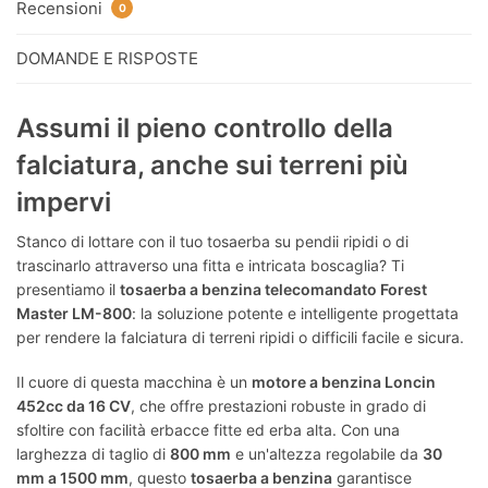
Recensioni
0
DOMANDE E RISPOSTE
Assumi il pieno controllo della
falciatura, anche sui terreni più
impervi
Stanco di lottare con il tuo tosaerba su pendii ripidi o di
trascinarlo attraverso una fitta e intricata boscaglia? Ti
presentiamo il
tosaerba a benzina telecomandato Forest
Master LM-800
: la soluzione potente e intelligente progettata
per rendere la falciatura di terreni ripidi o difficili facile e sicura.
Il cuore di questa macchina è un
motore a benzina Loncin
452cc da 16 CV
, che offre prestazioni robuste in grado di
sfoltire con facilità erbacce fitte ed erba alta. Con una
larghezza di taglio di
800 mm
e un'altezza regolabile da
30
mm a 1500 mm
, questo
tosaerba a benzina
garantisce