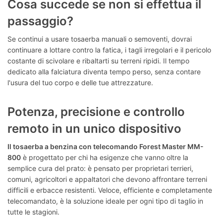
Cosa succede se non si effettua il
passaggio?
Se continui a usare tosaerba manuali o semoventi, dovrai
continuare a lottare contro la fatica, i tagli irregolari e il pericolo
costante di scivolare e ribaltarti su terreni ripidi. Il tempo
dedicato alla falciatura diventa tempo perso, senza contare
l'usura del tuo corpo e delle tue attrezzature.
Potenza, precisione e controllo
remoto in un unico dispositivo
Il tosaerba a benzina con telecomando Forest Master MM-
800
è progettato per chi ha esigenze che vanno oltre la
semplice cura del prato: è pensato per proprietari terrieri,
comuni, agricoltori e appaltatori che devono affrontare terreni
difficili e erbacce resistenti. Veloce, efficiente e completamente
telecomandato, è la soluzione ideale per ogni tipo di taglio in
tutte le stagioni.