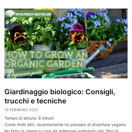
Giardinaggio biologico: Consigli,
trucchi e tecniche
15 FEBBRAIO 2021
Tempo di lettura:
6
minuti
Come molti altri, recentemente ho pensato di diventare vegano.
Ho fatto la classica cosa da millennial ordinando dei "libri di