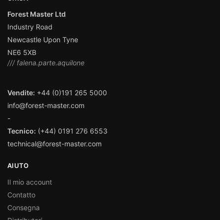
Forest Master Ltd
Industry Road
Newcastle Upon Tyne
NE6 5XB
/// falena.parte.aquilone
Vendite:
+44 (0)191 265 5000
info@forest-master.com
-
Tecnico:
(+44) 0191 276 6553
technical@forest-master.com
AIUTO
Il mio account
Contatto
Consegna