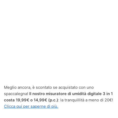
Meglio ancora, è scontato se acquistato con uno
spaccalegna!
Il nostro misuratore di umidità digitale 3 in 1
costa 19,99€ o 14,99€ (p.c.)
: la tranquillità a meno di 20€!
Clicca qui per saperne di più.