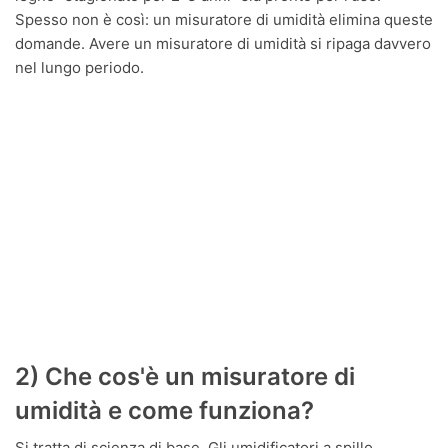
Spesso non è così: un misuratore di umidità elimina queste
domande. Avere un misuratore di umidità si ripaga davvero
nel lungo periodo.
2) Che cos'è un misuratore di
umidità e come funziona?
Si tratta di scienza di base. Gli umidificatori a spillo