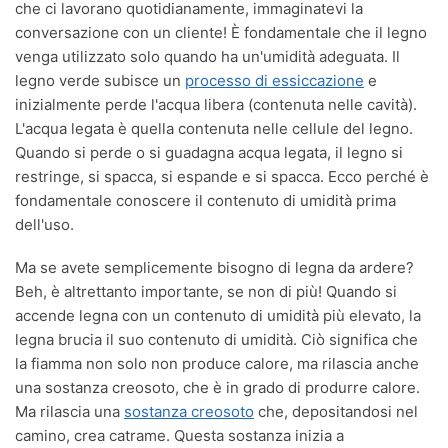
che ci lavorano quotidianamente, immaginatevi la
conversazione con un cliente! È fondamentale che il legno
venga utilizzato solo quando ha un'umidità adeguata. Il
legno verde subisce un
processo di essiccazione
e
inizialmente perde l'acqua libera (contenuta nelle cavità).
L'acqua legata è quella contenuta nelle cellule del legno.
Quando si perde o si guadagna acqua legata, il legno si
restringe, si spacca, si espande e si spacca. Ecco perché è
fondamentale conoscere il contenuto di umidità prima
dell'uso.
Ma se avete semplicemente bisogno di legna da ardere?
Beh, è altrettanto importante, se non di più! Quando si
accende legna con un contenuto di umidità più elevato, la
legna brucia il suo contenuto di umidità. Ciò significa che
la fiamma non solo non produce calore, ma rilascia anche
una sostanza creosoto, che è in grado di produrre calore.
Ma rilascia una
sostanza creosoto
che, depositandosi nel
camino, crea catrame. Questa sostanza inizia a