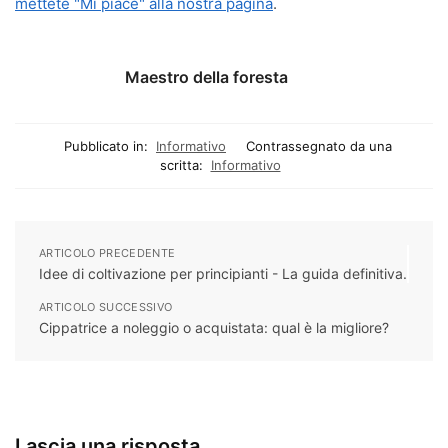
mettete "Mi piace" alla nostra pagina
.
Maestro della foresta
Pubblicato in:
Informativo
Contrassegnato da una
scritta:
Informativo
ARTICOLO PRECEDENTE
Idee di coltivazione per principianti - La guida definitiva.
ARTICOLO SUCCESSIVO
Cippatrice a noleggio o acquistata: qual è la migliore?
Lascia una risposta