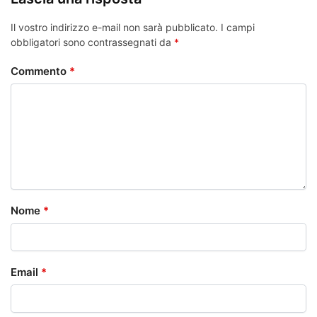
Il vostro indirizzo e-mail non sarà pubblicato.
I campi
obbligatori sono contrassegnati da
*
Commento
*
Nome
*
Email
*