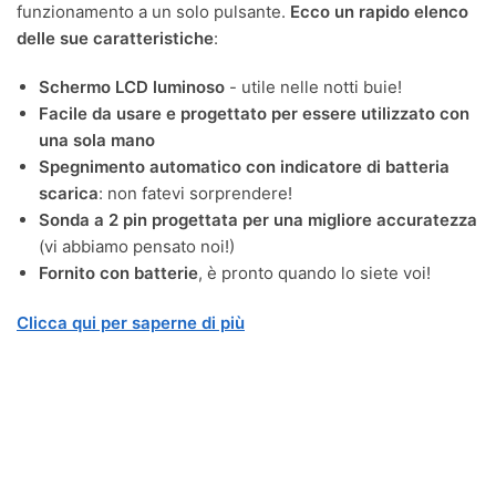
funzionamento a un solo pulsante.
Ecco un rapido elenco
delle sue caratteristiche
:
Schermo LCD luminoso
- utile nelle notti buie!
Facile da usare e progettato per essere utilizzato con
una sola mano
Spegnimento automatico con indicatore di batteria
scarica
: non fatevi sorprendere!
Sonda a 2 pin progettata per una migliore accuratezza
(vi abbiamo pensato noi!)
Fornito con batterie
, è pronto quando lo siete voi!
Clicca qui per saperne di più