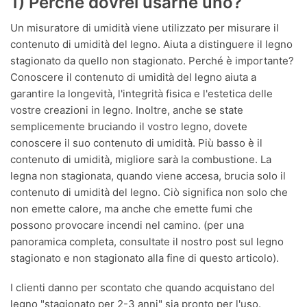
1) Perché dovrei usarne uno?
Un misuratore di umidità viene utilizzato per misurare il
contenuto di umidità del legno. Aiuta a distinguere il legno
stagionato da quello non stagionato. Perché è importante?
Conoscere il contenuto di umidità del legno aiuta a
garantire la longevità, l'integrità fisica e l'estetica delle
vostre creazioni in legno. Inoltre, anche se state
semplicemente bruciando il vostro legno, dovete
conoscere il suo contenuto di umidità. Più basso è il
contenuto di umidità, migliore sarà la combustione. La
legna non stagionata, quando viene accesa, brucia solo il
contenuto di umidità del legno. Ciò significa non solo che
non emette calore, ma anche che emette fumi che
possono provocare incendi nel camino. (per una
panoramica completa, consultate il nostro post sul legno
stagionato e non stagionato alla fine di questo articolo).
I clienti danno per scontato che quando acquistano del
legno "stagionato per 2-3 anni" sia pronto per l'uso.